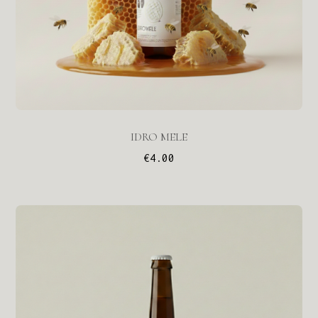
IDRO MELE
€
4.00