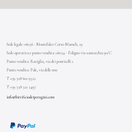
Sede legale: 06036 - Montefalco Corso Mameli, 19
Sede operativa e punto vendita: 06034 - Foligno via santocchia 90/C
Punto vendita: Rasiglia, via dei ponticelli 1
Punto vendita: Pale, via delle mu
T +39 328 601 9522
T +39 338 321 3497
info@birrificiodeiperugini.com