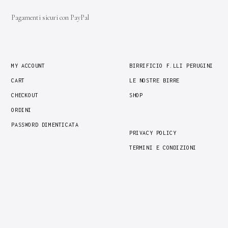
Pagamenti sicuri con PayPal
MY ACCOUNT
BIRRIFICIO F.LLI PERUGINI
CART
LE NOSTRE BIRRE
CHECKOUT
SHOP
ORDINI
PASSWORD DIMENTICATA
PRIVACY POLICY
TERMINI E CONDIZIONI