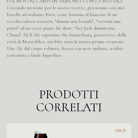
DAI NOSTRI CAMPI IN ARMONIA CON LA NATURA
Cercando un nome per le nostre ricette, giocavamo con mio
fratello ad ordinare birre come fossimo al bancone di un
vecchio saloon western, “dammi una bionda”, “servimi una
pinta” ad un certo punto lui disse: “hey Jack dammi una
Chiara”. Fù lì che capimmo che Santachiara, protettrice della
città di Montefalco, sarebbe stata la nostra prima creazione.
Una Ale dal corpo robusto, fresca con note maltate, acidità
contenuta e finale luppolato.
PRODOTTI
CORRELATI
SOLD