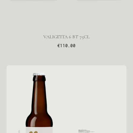
VALIGETTA 6 BT 75CL
€
110.00