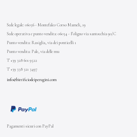
Sede legale: 06036 - Montefalco Corso Mameli, 19
Sede operativa e punto vendita: 06034 - Foligno via santocchia 90/C
Punto vendita: Rasiglia, via dei ponticelli 1
Punto vendita: Pale, via delle mu
T +39 328 601 9522
T +39 338 321 3497
info@birrificiodeiperugini.com
Pagamenti sicuri con PayPal